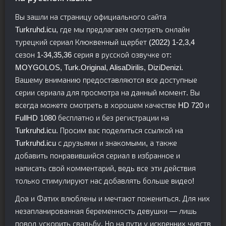
Вы зашли на страницу официального сайта
Turkruhd.icu, где мы предлагаем смотреть онлайн
турецкий сериал Клюквенный щербет (2022) 1-2,3,4
сезон 1-34,35,36 серия в русской озвучке от:
MOYGOLOS, Turk.Original, AlisaDirilis, DiziDenizi.
Вашему вниманию предоставляются все доступные
серии сериала для просмотра на данный момент. Вы
всегда можете смотреть в хорошем качестве HD 720 и
FullHD 1080 бесплатно и без регистрации на
Turkruhd.icu. Просим вас поделиться ссылкой на
Turkruhd.icu с друзьями и знакомыми, а также
добавить понравившийся сериал в избранное и
написать свой комментарий, ведь все эти действия
только стимулируют нас добавлять больше видео!
Доа и Фатих влюблены и мечтают пожениться. Для них
незапланированная беременность девушки — лишь
повод ускорить свадьбу. Но на пути у искренних чувств