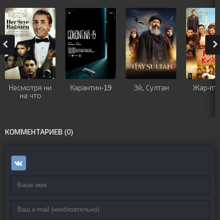
Несмотря ни
Карантин-19
Эй, Султан
Жар-пт
на что
КОММЕНТАРИЕВ (0)