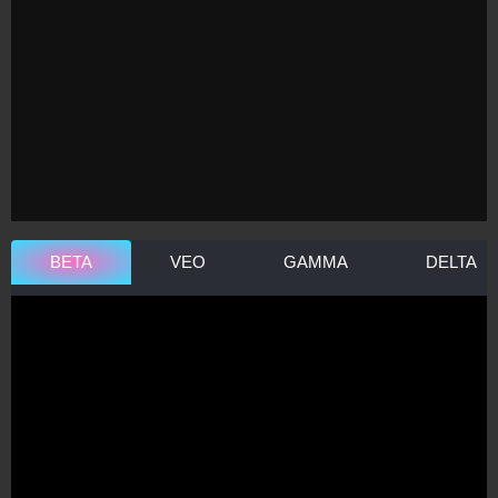
BETA
VEO
GAMMA
DELTA