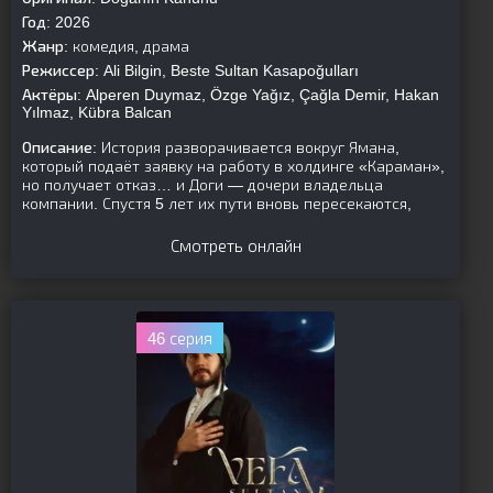
Год:
2026
Жанр:
комедия, драма
Режиссер:
Ali Bilgin, Beste Sultan Kasapoğulları
Актёры:
Alperen Duymaz, Özge Yağız, Çağla Demir, Hakan
Yılmaz, Kübra Balcan
Описание:
История разворачивается вокруг Ямана,
который подаёт заявку на работу в холдинге «Караман»,
но получает отказ… и Доги — дочери владельца
компании. Спустя 5 лет их пути вновь пересекаются,
Смотреть онлайн
46 серия