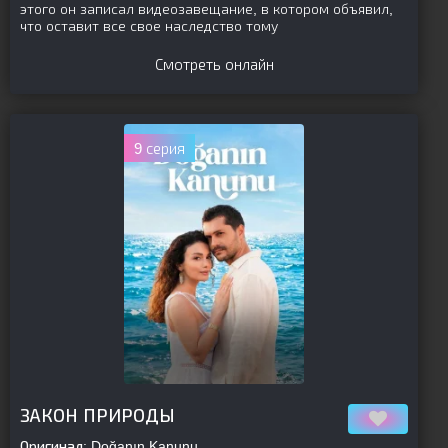
этого он записал видеозавещание, в котором объявил,
что оставит все свое наследство тому
Смотреть онлайн
9 серия
[is-parent]
[/is-parent]
ЗАКОН ПРИРОДЫ
Оригинал:
Doğanın Kanunu