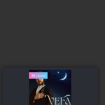
46 серия