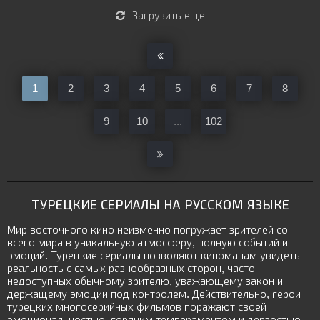
Загрузить еще
1
2
3
4
5
6
7
8
9
10
...
102
ТУРЕЦКИЕ СЕРИАЛЫ НА РУССКОМ ЯЗЫКЕ
Мир восточного кино неизменно погружает зрителей со
всего мира в уникальную атмосферу, полную событий и
эмоций. Турецкие сериалы позволяют киноманам увидеть
реальность с самых разнообразных сторон, часто
недоступных обычному зрителю, уважающему закон и
держащему эмоции под контролем. Действительно, герои
турецких многосерийных фильмов поражают своей
эмоциональностью, горячим темпераментом и дерзостью.