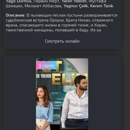
Yagiz Durmus, Первин Мерт, Yaren Yildirim, Мустафа
Шимшек, Мелахет Аббасова, Yagmur Çelik, Kerem Tanik
Описание:
В пылающих песках пустыни разворачивается
судьбоносная встреча Орхуна, брата Нихан, отважного
врача, спасающего жизни в горячей точке, и Хиран,
таинственной женщины, попавшей в беду. Из-за
Смотреть онлайн
1 серия