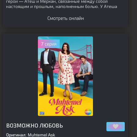
герои — Атеш и Меркан, связанные между собой
настоящим и прошлым, наполненным болью. У Атеша
Смотреть онлайн
7 серия
[is-parent]
[/is-parent]
ВОЗМОЖНО ЛЮБОВЬ
Оригинал:
Muhtemel Ask