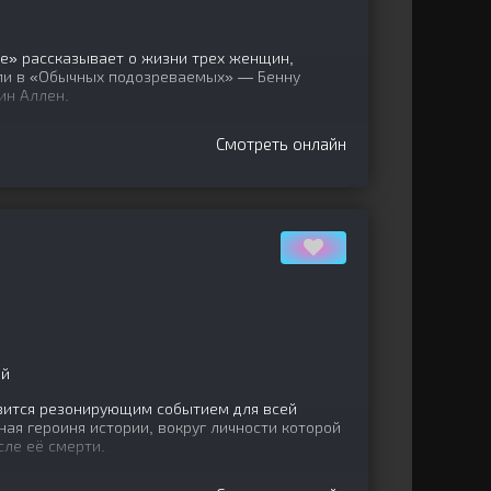
» рассказывает о жизни трех женщин,
ли в «Обычных подозреваемых» — Бенну
ин Аллен.
Смотреть онлайн
ай
вится резонирующим событием для всей
ная героиня истории, вокруг личности которой
сле её смерти.