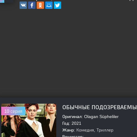
ОБЫЧНЫЕ ПОДОЗРЕВАЕМЫ
10 серия
Оригинал:
Olagan Süpheliler
Год:
2021
Жанр:
Комедия, Триллер
Режиссер: