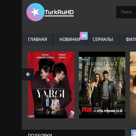
TurkRuHD
ГЛАВНАЯ
НОВИНКИ
СЕРИАЛЫ
ФИЛ
ПОДБОРКИ