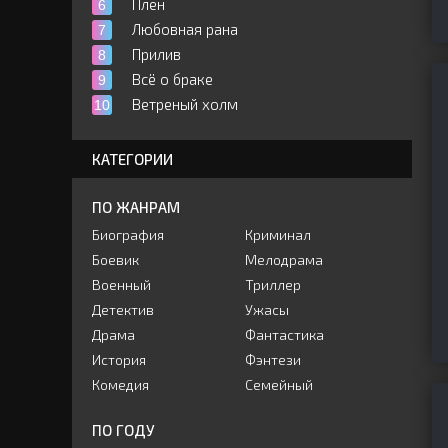
Плен
Любовная рана
Прилив
Всё о браке
Ветреный холм
КАТЕГОРИИ
ПО ЖАНРАМ
Биография
Криминал
Боевик
Мелодрама
Военный
Триллер
Детектив
Ужасы
Драма
Фантастика
История
Фэнтези
Комедия
Семейный
ПО ГОДУ