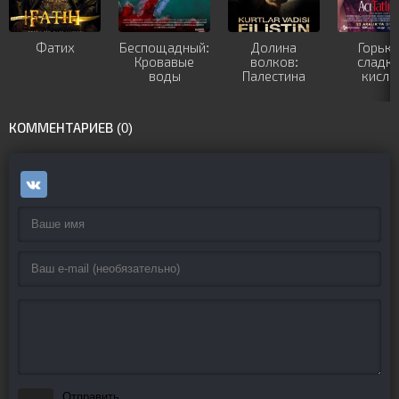
Фатих
Беспощадный:
Долина
Горьки
Кровавые
волков:
сладки
воды
Палестина
кислы
КОММЕНТАРИЕВ (0)
Отправить