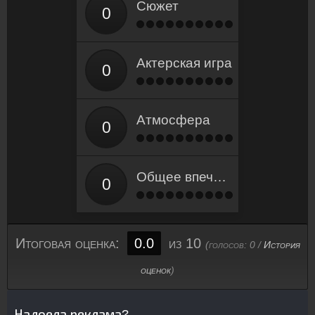
Сюжет
Актерская игра
Атмосфера
Общее впечатление
Итоговая оценка:
0.0
из 10
(голосов:
0
/
История
оценок
)
Надоела реклама?