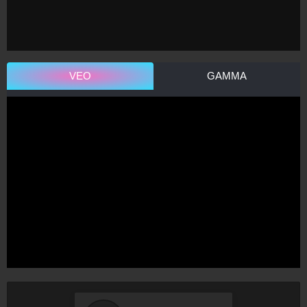
VEO
GAMMA