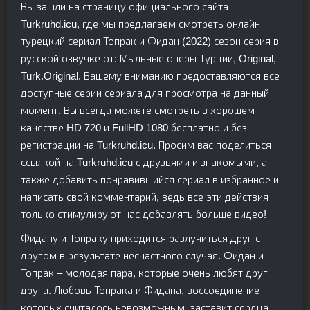
Вы зашли на страницу официального сайта
Turkruhd.icu, где мы предлагаем смотреть онлайн
турецкий сериал Топрак и Фидан (2022) сезон серия в
русской озвучке от: Мыльные оперы Турции, Original,
Turk.Original. Вашему вниманию предоставляются все
доступные серии сериала для просмотра на данный
момент. Вы всегда можете смотреть в хорошем
качестве HD 720 и FullHD 1080 бесплатно и без
регистрации на Turkruhd.icu. Просим вас поделиться
ссылкой на Turkruhd.icu с друзьями и знакомыми, а
также добавить понравившийся сериал в избранное и
написать свой комментарий, ведь все эти действия
только стимулируют нас добавлять больше видео!
Фидану и Топраку приходится разлучиться друг с
другом в результате несчастного случая. Фидан и
Топрак – молодая пара, которые очень любят друг
друга. Любовь Топрака и Фидана, воссоединение
которых считалось невозможным, заставит сердца