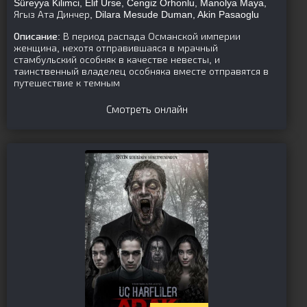
Süreyya Kilimci, Elif Ürse, Cengiz Orhonlu, Manolya Maya,
Ягыз Ата Динчер, Dilara Mesude Duman, Akin Pasaoglu
Описание:
В период распада Османской империи
женщина, нехотя отправившаяся в мрачный
стамбульский особняк в качестве невесты, и
таинственный владелец особняка вместе отправятся в
путешествие к темным
Смотреть онлайн