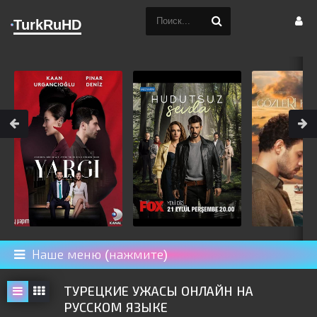
TurkRuHD
Наше меню (нажмите)
ТУРЕЦКИЕ УЖАСЫ ОНЛАЙН НА
РУССКОМ ЯЗЫКЕ