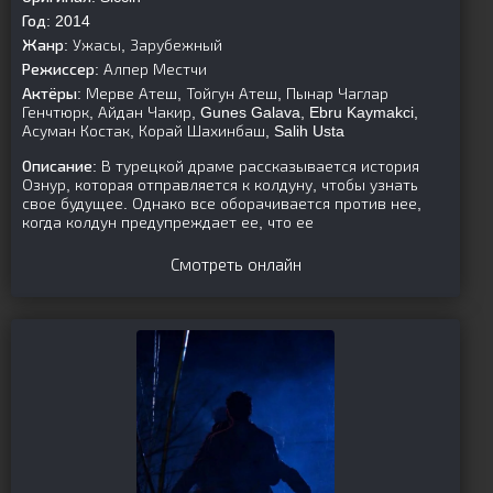
Год:
2014
Жанр:
Ужасы, Зарубежный
Режиссер:
Алпер Местчи
Актёры:
Мерве Атеш, Тойгун Атеш, Пынар Чаглар
Генчтюрк, Айдан Чакир, Gunes Galava, Ebru Kaymakci,
Асуман Костак, Корай Шахинбаш, Salih Usta
Описание:
В турецкой драме рассказывается история
Ознур, которая отправляется к колдуну, чтобы узнать
свое будущее. Однако все оборачивается против нее,
когда колдун предупреждает ее, что ее
Смотреть онлайн