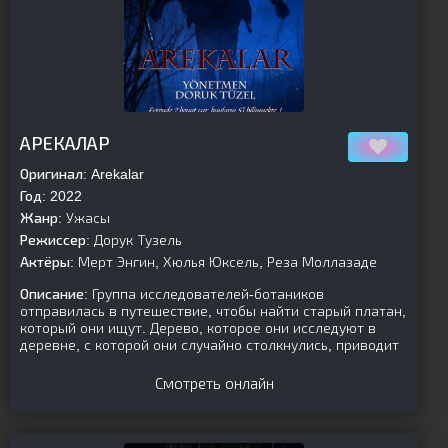
[is-parent][/is-parent]
АРЕКАЛАР
Оригинал:
Arekalar
Год:
2022
Жанр:
Ужасы
Режиссер:
Дорук Тузель
Актёры:
Мерт Энгин, Хюлья Юксель, Реза Моллазаде
Описание:
Группа исследователей-ботаников
отправилась в путешествие, чтобы найти старый платан,
который они ищут. Дерево, которое они исследуют в
деревне, с которой они случайно столкнулись, приводит
Смотреть онлайн