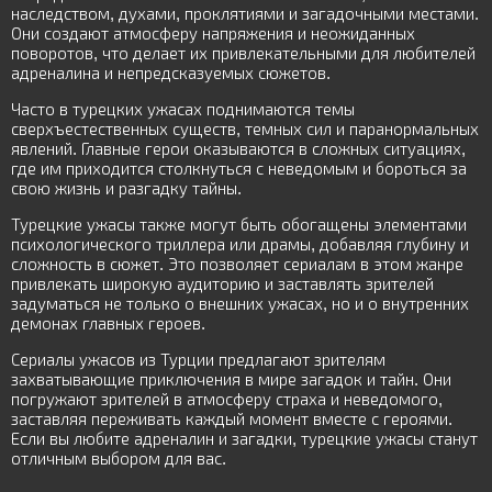
наследством, духами, проклятиями и загадочными местами.
Они создают атмосферу напряжения и неожиданных
поворотов, что делает их привлекательными для любителей
адреналина и непредсказуемых сюжетов.
Часто в турецких ужасах поднимаются темы
сверхъестественных существ, темных сил и паранормальных
явлений. Главные герои оказываются в сложных ситуациях,
где им приходится столкнуться с неведомым и бороться за
свою жизнь и разгадку тайны.
Турецкие ужасы также могут быть обогащены элементами
психологического триллера или драмы, добавляя глубину и
сложность в сюжет. Это позволяет сериалам в этом жанре
привлекать широкую аудиторию и заставлять зрителей
задуматься не только о внешних ужасах, но и о внутренних
демонах главных героев.
Сериалы ужасов из Турции предлагают зрителям
захватывающие приключения в мире загадок и тайн. Они
погружают зрителей в атмосферу страха и неведомого,
заставляя переживать каждый момент вместе с героями.
Если вы любите адреналин и загадки, турецкие ужасы станут
отличным выбором для вас.