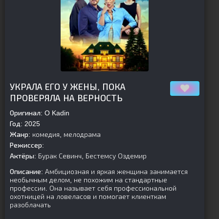
[is-parent]
[/is-parent]
УКРАЛА ЕГО У ЖЕНЫ, ПОКА
ПРОВЕРЯЛА НА ВЕРНОСТЬ
Оригинал:
O Kadin
Год:
2025
Жанр:
комедия, мелодрама
Режиссер:
Актёры:
Бурак Севинч, Бестемсу Оздемир
Описание:
Амбициозная и яркая женщина занимается
необычным делом, не похожим на стандартные
профессии. Она называет себя профессиональной
охотницей на ловеласов и помогает клиенткам
разоблачать