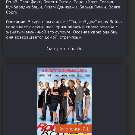
Генай, Озай Фехт, Левент Октем, Гюнеш Хаят, Теоман
Кумбараджибаши, Гизем Денизджи, Барыш Ялчин, Волга
Соргу
Описание:
В турецком фильме "Ты, мой дом" юная Лейла
совершает смелый шаг, признаваясь в своем романе с
женатым мужчиной его супруге. Осознав свою ошибку,
она возвращается домой, стремясь к
Смотреть онлайн
7.1