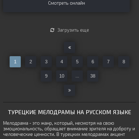
Смотреть онлайн
Загрузить еще
1
2
3
4
5
6
7
8
9
10
...
38
ТУРЕЦКИЕ МЕЛОДРАМЫ НА РУССКОМ ЯЗЫКЕ
Мелодрама - это жанр, который, несмотря на свою
эмоциональность, обращает внимание зрителя на доброту и
человеческие ценности. В турецких мелодрамах акцент