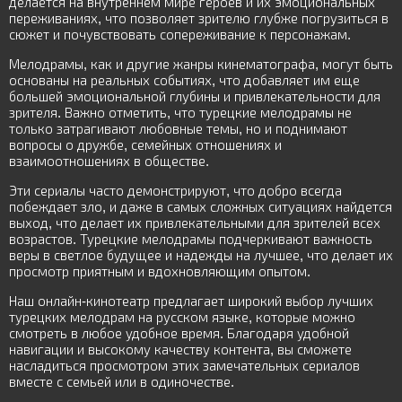
делается на внутреннем мире героев и их эмоциональных
переживаниях, что позволяет зрителю глубже погрузиться в
сюжет и почувствовать сопереживание к персонажам.
Мелодрамы, как и другие жанры кинематографа, могут быть
основаны на реальных событиях, что добавляет им еще
большей эмоциональной глубины и привлекательности для
зрителя. Важно отметить, что турецкие мелодрамы не
только затрагивают любовные темы, но и поднимают
вопросы о дружбе, семейных отношениях и
взаимоотношениях в обществе.
Эти сериалы часто демонстрируют, что добро всегда
побеждает зло, и даже в самых сложных ситуациях найдется
выход, что делает их привлекательными для зрителей всех
возрастов. Турецкие мелодрамы подчеркивают важность
веры в светлое будущее и надежды на лучшее, что делает их
просмотр приятным и вдохновляющим опытом.
Наш онлайн-кинотеатр предлагает широкий выбор лучших
турецких мелодрам на русском языке, которые можно
смотреть в любое удобное время. Благодаря удобной
навигации и высокому качеству контента, вы сможете
насладиться просмотром этих замечательных сериалов
вместе с семьей или в одиночестве.