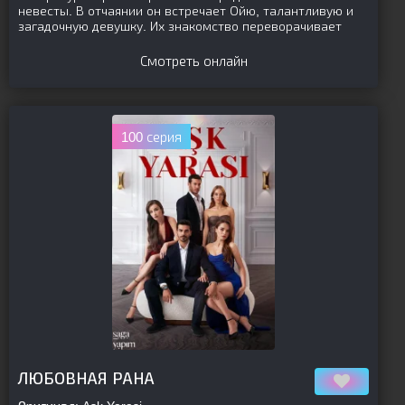
невесты. В отчаянии он встречает Ойю, талантливую и
загадочную девушку. Их знакомство переворачивает
Смотреть онлайн
100 серия
[is-parent]
[/is-parent]
ЛЮБОВНАЯ РАНА