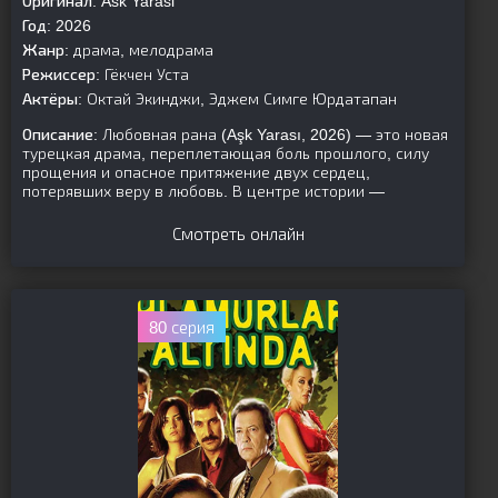
Оригинал:
Ask Yarasi
Год:
2026
Жанр:
драма, мелодрама
Режиссер:
Гёкчен Уста
Актёры:
Октай Экинджи, Эджем Симге Юрдатапан
Описание:
Любовная рана (Aşk Yarası, 2026) — это новая
турецкая драма, переплетающая боль прошлого, силу
прощения и опасное притяжение двух сердец,
потерявших веру в любовь. В центре истории —
Смотреть онлайн
80 серия