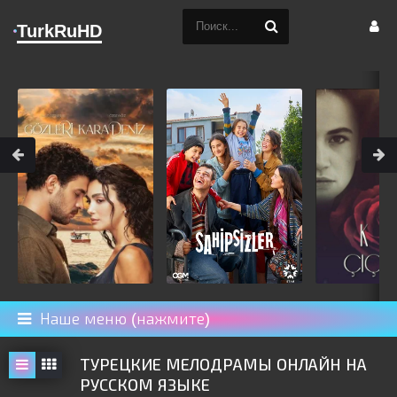
TurkRuHD
Наше меню (нажмите)
ТУРЕЦКИЕ МЕЛОДРАМЫ ОНЛАЙН НА
РУССКОМ ЯЗЫКЕ