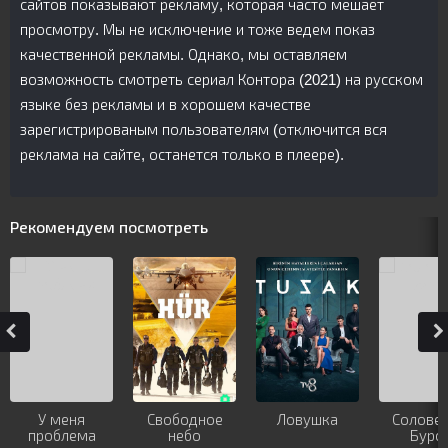
сайтов показывают рекламу, которая часто мешает
просмотру. Мы не исключение и тоже ведем показ
качественной рекламы. Однако, мы оставляем
возможность смотреть сериал Контора (2021) на русском
языке без рекламы и в хорошем качестве
зарегистрированым пользователям (отключится вся
реклама на сайте, останется только в плеере).
Рекомендуем посмотреть
У меня
Свободное
Ловушка
Соловей
проблема
небо
Бурс