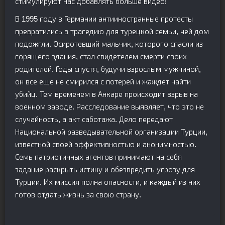
стимулируют нас добавлять больше видео!
В 1995 году в Германии антииностранные протесты
превратились в трагедию для турецкой семьи, чей дом
подожгли. Осиротевший мальчик, которого спасли из
горящего здания, стал свидетелем смерти своих
родителей. Годы спустя, будучи взрослым мужчиной,
он все еще не смирился с потерей и жаждет найти
убийц. Тем временем в Анкаре происходит взрыв на
военном заводе. Расследование выявляет, что это не
случайность, а акт саботажа. Дело передают
Национальной разведывательной организации Турции,
известной своей эффективностью и анонимностью.
Семь патриотичных агентов принимают на себя
задание раскрыть истину и обезвредить угрозу для
Турции. Их миссия полна опасности, и каждый из них
готов отдать жизнь за свою страну.