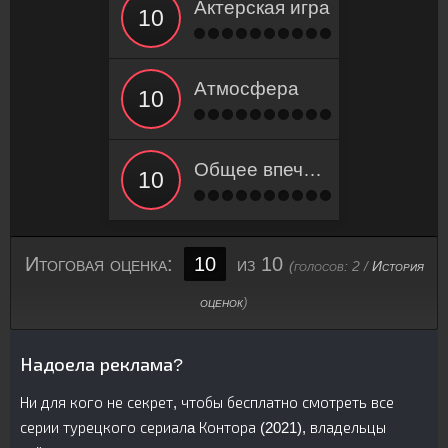
Актерская игра
Атмосфера
Общее впечатление
Итоговая оценка:
10
из 10
(голосов:
2
/
История
оценок
)
Надоела реклама?
Ни для кого не секрет, чтобы бесплатно смотреть все
серии турецкого сериалa Контора (2021), владельцы