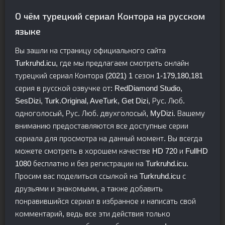
О чём турецкий сериал Контора на русском
языке
Вы зашли на страницу официального сайта
Turkruhd.icu, где мы предлагаем смотреть онлайн
турецкий сериал Контора (2021) 1 сезон 1-179,180,181
серия в русской озвучке от: RedDiamond Studio,
SesDizi, Turk.Original, AveTurk, Get Dizi, Рус. Люб.
одноголосый, Рус. Люб. двухголосый, MyDizi. Вашему
вниманию предоставляются все доступные серии
сериала для просмотра на данный момент. Вы всегда
можете смотреть в хорошем качестве HD 720 и FullHD
1080 бесплатно и без регистрации на Turkruhd.icu.
Просим вас поделиться ссылкой на Turkruhd.icu с
друзьями и знакомыми, а также добавить
понравившийся сериал в избранное и написать свой
комментарий, ведь все эти действия только