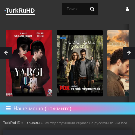
TurkRuHD
Наше меню (нажмите)
TurkRuHD
»
Сериалы
» Контора турецкий сериал на русском языке все серии смотреть онлайн бесплатно подряд