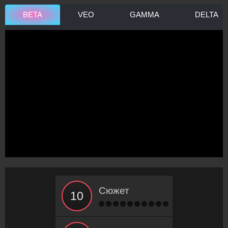
BETA
VEO
GAMMA
DELTA
Сюжет